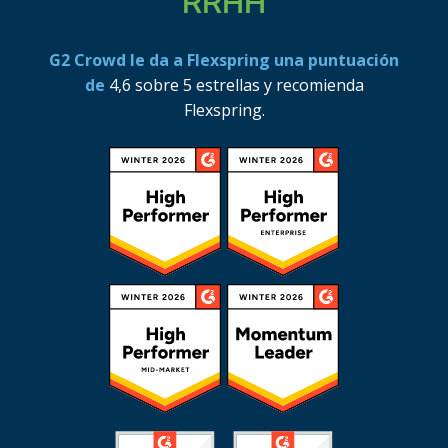
RRHH
G2 Crowd le da a Flexspring una puntuación
de
4,6 sobre 5 estrellas y recomienda
Flexspring.