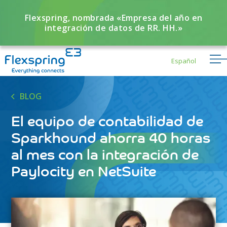
Flexspring, nombrada «Empresa del año en
integración de datos de RR. HH.»
Español
BLOG
El equipo de contabilidad de
Sparkhound ahorra 40 horas
al mes con la integración de
Paylocity en NetSuite
Flexbuddy
Powered by Flexspring