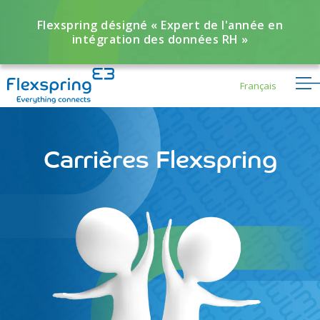
Flexspring désigné « Expert de l'année en
intégration des données RH »
Français
Carrières Flexspring
Flexbuddy
Powered by Flexspring