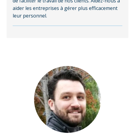
de faciliter le travail de nos clients. Aidez-nous à
aider les entreprises à gérer plus efficacement
leur personnel.