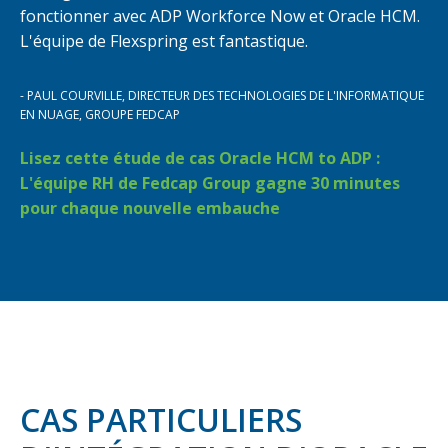
fonctionner avec ADP Workforce Now et Oracle HCM.
L'équipe de Flexspring est fantastique.
- PAUL COURVILLE, DIRECTEUR DES TECHNOLOGIES DE L'INFORMATIQUE
EN NUAGE, GROUPE FEDCAP
Lisez cette étude de cas Oracle HCM to ADP :
L'équipe RH de Fedcap Group gagne 30 minutes
pour chaque nouvelle embauche
CAS PARTICULIERS