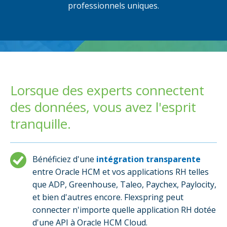
professionnels uniques.
Lorsque des experts connectent
des données, vous avez l'esprit
tranquille.
Bénéficiez d'une
intégration transparente
entre Oracle HCM et vos applications RH telles
que ADP, Greenhouse, Taleo, Paychex, Paylocity,
et bien d'autres encore. Flexspring peut
connecter n'importe quelle application RH dotée
d'une API à Oracle HCM Cloud.