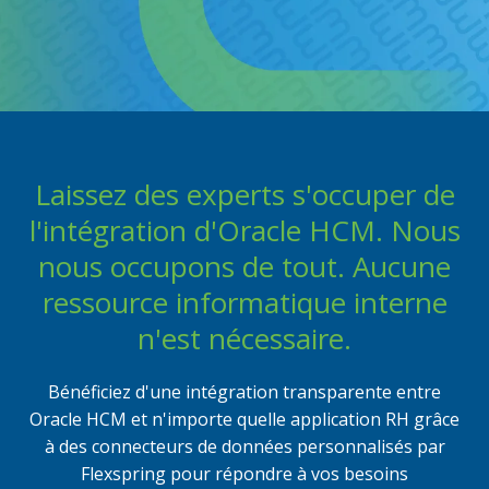
Flexbuddy
Powered by Flexspring
Laissez des experts s'occuper de
l'intégration d'Oracle HCM. Nous
nous occupons de tout. Aucune
ressource informatique interne
n'est nécessaire.
Bénéficiez d'une intégration transparente entre
Oracle HCM et n'importe quelle application RH grâce
à des connecteurs de données personnalisés par
Flexspring pour répondre à vos besoins