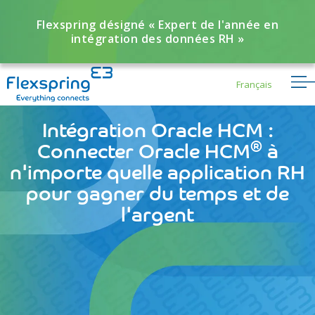
Flexspring désigné « Expert de l'année en
intégration des données RH »
Français
Intégration Oracle HCM :
®
Connecter Oracle HCM
à
n'importe quelle application RH
pour gagner du temps et de
l'argent