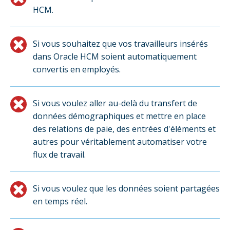
HCM.
Si vous souhaitez que vos travailleurs insérés
dans Oracle HCM soient automatiquement
convertis en employés.
Si vous voulez aller au-delà du transfert de
données démographiques et mettre en place
des relations de paie, des entrées d'éléments et
autres pour véritablement automatiser votre
flux de travail.
Si vous voulez que les données soient partagées
en temps réel.