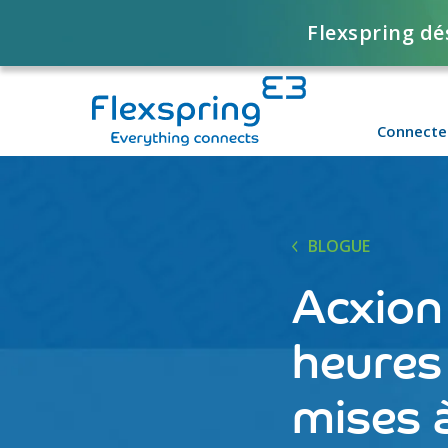
Flexspring dé
Connecte
BLOGUE
Acxion
heures 
mises 