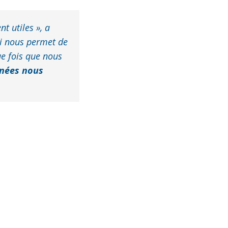
t utiles », a
ui nous permet de
ue fois que nous
onnées nous