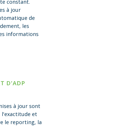
te constant.
es à jour
automatique de
idement, les
mes informations
RT D'ADP
ises à jour sont
l'exactitude et
e le reporting, la