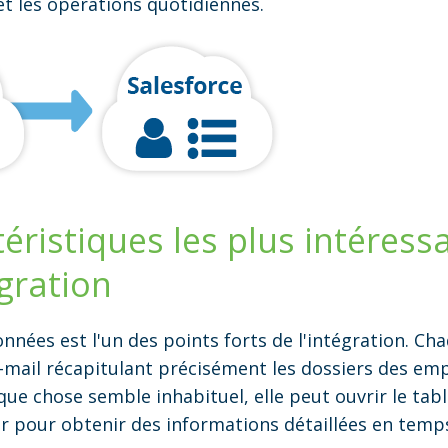
et les opérations quotidiennes.
téristiques les plus intéress
égration
données est l'un des points forts de l'intégration. Cha
e-mail récapitulant précisément les dossiers des emp
lque chose semble inhabituel, elle peut ouvrir le ta
r pour obtenir des informations détaillées en temps