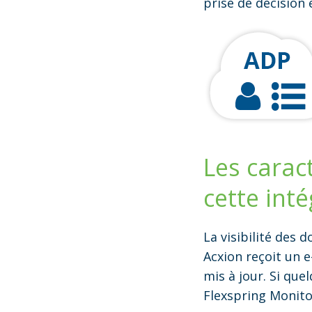
prise de décision 
Les carac
cette int
La visibilité des 
Acxion reçoit un 
mis à jour. Si que
Flexspring Monito