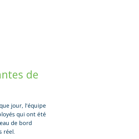
antes de
que jour, l'équipe
loyés qui ont été
bleau de bord
 réel.