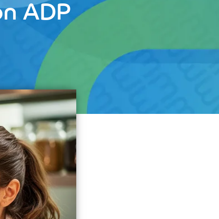
ion ADP