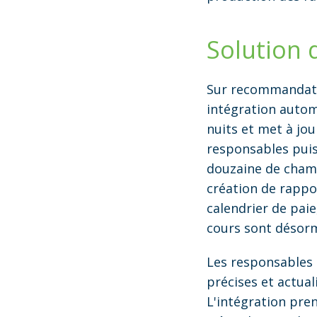
Solution 
Sur recommandatio
intégration autom
nuits et met à jo
responsables puis
douzaine de champ
création de rapport
calendrier de pai
cours sont désorm
Les responsables 
précises et actual
L'intégration pre