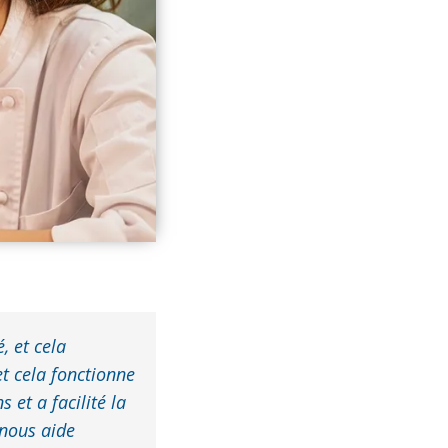
, et cela
et cela fonctionne
 et a facilité la
 nous aide