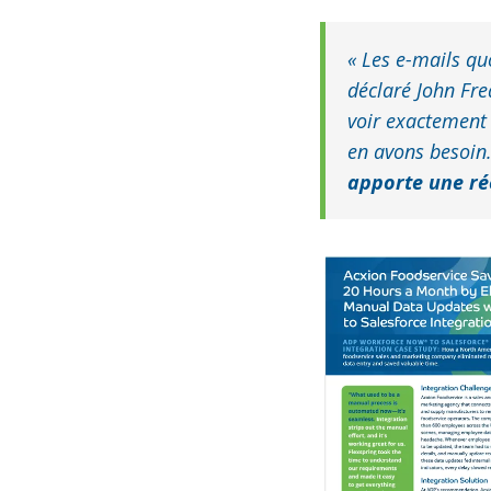
« Les e-mails qu
déclaré John Fre
voir exactement 
en avons besoin
apporte une rée