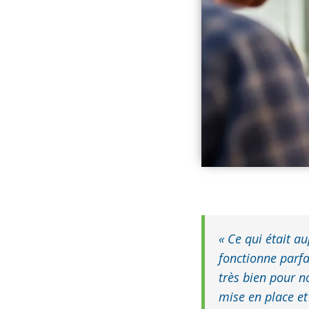
« Ce qui était a
fonctionne parf
très bien pour n
mise en place et