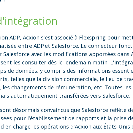
d'intégration
n ADP, Acxion s'est associé à Flexspring pour mett
atisée entre ADP et Salesforce. Le connecteur fonct
ur Salesforce avec les modifications apportées dans 
sent les consulter dès le lendemain matin. L'intégr
s de données, y compris des informations essentiel
s, telles que la division commerciale, le lieu de trava
e, les changements de rémunération, etc. Toutes les 
ais automatiquement transférées vers Salesforce.
sont désormais convaincus que Salesforce reflète 
isées pour l'établissement de rapports et la prise de
nd en charge les opérations d'Acxion aux États-Unis 