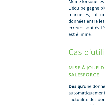
Même lorsque les 
L'équipe gagne pl
manuelles, soit u
données entre les
erreurs sont évit
est éliminé.
Cas d'util
MISE À JOUR 
SALESFORCE
Dès qu'
une donnée
automatiquement r
l'actualité des do