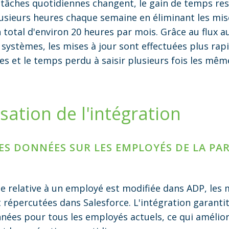
tâches quotidiennes changent, le gain de temps res
usieurs heures chaque semaine en éliminant les mis
n total d'environ 20 heures par mois. Grâce au flux 
 systèmes, les mises à jour sont effectuées plus rap
ées et le temps perdu à saisir plusieurs fois les mê
isation de l'intégration
DES DONNÉES SUR LES EMPLOYÉS DE LA PA
 relative à un employé est modifiée dans ADP, les m
épercutées dans Salesforce. L'intégration garantit 
nnées pour tous les employés actuels, ce qui amélior