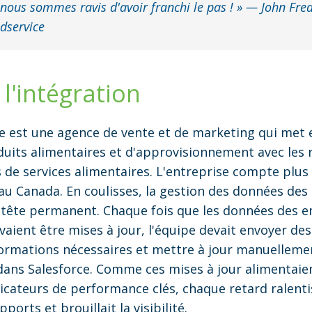
nous sommes ravis d'avoir franchi le pas ! » — John Fre
dservice
 l'intégration
e est une agence de vente et de marketing qui met e
duits alimentaires et d'approvisionnement avec les 
 de services alimentaires. L'entreprise compte plu
 au Canada. En coulisses, la gestion des données des
-tête permanent. Chaque fois que les données des 
aient être mises à jour, l'équipe devait envoyer des
formations nécessaires et mettre à jour manuelleme
ans Salesforce. Comme ces mises à jour alimentaien
dicateurs de performance clés, chaque retard ralentis
orts et brouillait la visibilité.