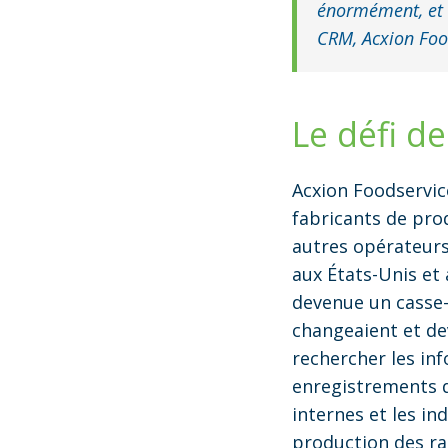
énormément, et 
CRM, Acxion Foo
Le défi de
Acxion Foodservic
fabricants de pro
autres opérateurs
aux États-Unis et
devenue un casse
changeaient et dev
rechercher les in
enregistrements d
internes et les in
production des rapp