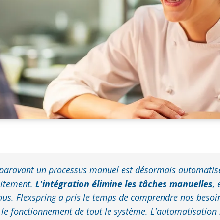
uparavant un processus manuel est désormais automatisé
aitement.
L'intégration élimine les tâches manuelles
, 
ous. Flexspring a pris le temps de comprendre nos besoins
 le fonctionnement de tout le système. L'automatisation