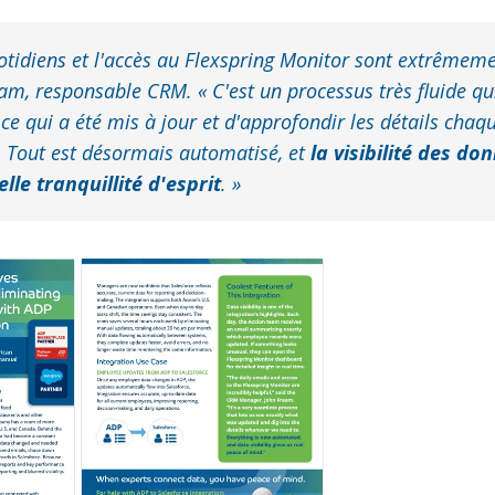
otidiens et l'accès au Flexspring Monitor sont extrêmemen
am, responsable CRM. « C'est un processus très fluide q
ce qui a été mis à jour et d'approfondir les détails chaq
. Tout est désormais automatisé, et
la visibilité des d
lle tranquillité d'esprit
. »