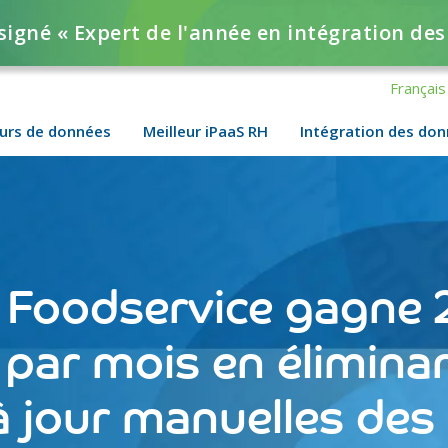
signé « Expert de l'année en intégration de
Français
urs de données
Meilleur iPaaS RH
Intégration des do
 Foodservice gagne 
par mois en éliminan
à jour manuelles des